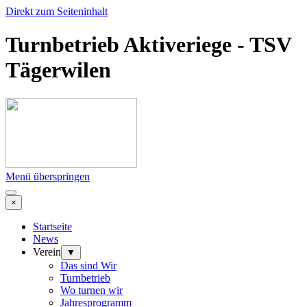
Direkt zum Seiteninhalt
Turnbetrieb Aktiveriege - TSV
Tägerwilen
Menü überspringen
×
Startseite
News
Verein
▼
Das sind Wir
Turnbetrieb
Wo turnen wir
Jahresprogramm