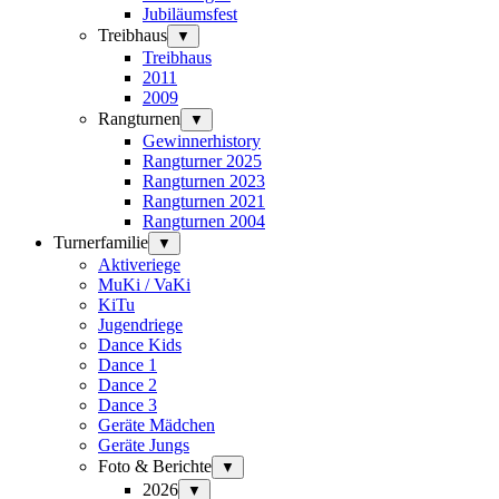
Jubiläumsfest
Treibhaus
▼
Treibhaus
2011
2009
Rangturnen
▼
Gewinnerhistory
Rangturner 2025
Rangturnen 2023
Rangturnen 2021
Rangturnen 2004
Turnerfamilie
▼
Aktiveriege
MuKi / VaKi
KiTu
Jugendriege
Dance Kids
Dance 1
Dance 2
Dance 3
Geräte Mädchen
Geräte Jungs
Foto & Berichte
▼
2026
▼