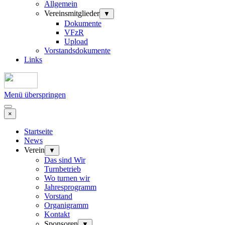
Allgemein
Vereinsmitglieder
▼
Dokumente
VFzR
Upload
Vorstandsdokumente
Links
Menü überspringen
×
Startseite
News
Verein
▼
Das sind Wir
Turnbetrieb
Wo turnen wir
Jahresprogramm
Vorstand
Organigramm
Kontakt
Sponsoren
▼