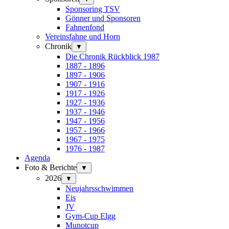
Sponsoring TSV
Gönner und Sponsoren
Fahnenfond
Vereinsfahne und Horn
Chronik
▼
Die Chronik Rückblick 1987
1887 - 1896
1897 - 1906
1907 - 1916
1917 - 1926
1927 - 1936
1937 - 1946
1947 - 1956
1957 - 1966
1967 - 1975
1976 - 1987
Agenda
Foto & Berichte
▼
2026
▼
Neujahrsschwimmen
Eis
JV
Gym-Cup Elgg
Munotcup