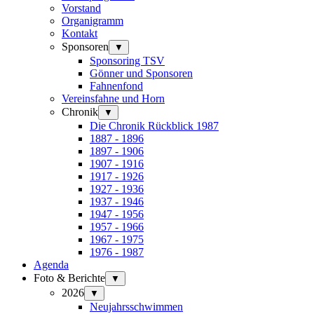
Vorstand
Organigramm
Kontakt
Sponsoren
▼
Sponsoring TSV
Gönner und Sponsoren
Fahnenfond
Vereinsfahne und Horn
Chronik
▼
Die Chronik Rückblick 1987
1887 - 1896
1897 - 1906
1907 - 1916
1917 - 1926
1927 - 1936
1937 - 1946
1947 - 1956
1957 - 1966
1967 - 1975
1976 - 1987
Agenda
Foto & Berichte
▼
2026
▼
Neujahrsschwimmen