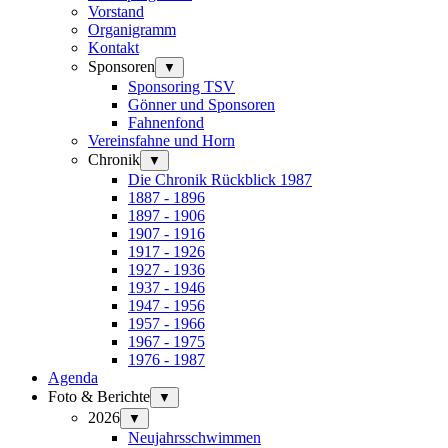
Vorstand
Organigramm
Kontakt
Sponsoren
▼
Sponsoring TSV
Gönner und Sponsoren
Fahnenfond
Vereinsfahne und Horn
Chronik
▼
Die Chronik Rückblick 1987
1887 - 1896
1897 - 1906
1907 - 1916
1917 - 1926
1927 - 1936
1937 - 1946
1947 - 1956
1957 - 1966
1967 - 1975
1976 - 1987
Agenda
Foto & Berichte
▼
2026
▼
Neujahrsschwimmen