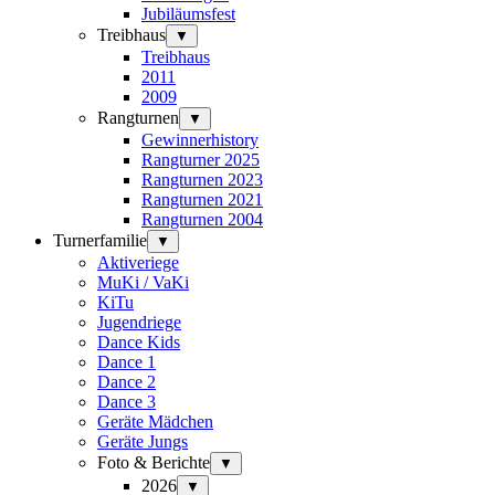
Jubiläumsfest
Treibhaus
▼
Treibhaus
2011
2009
Rangturnen
▼
Gewinnerhistory
Rangturner 2025
Rangturnen 2023
Rangturnen 2021
Rangturnen 2004
Turnerfamilie
▼
Aktiveriege
MuKi / VaKi
KiTu
Jugendriege
Dance Kids
Dance 1
Dance 2
Dance 3
Geräte Mädchen
Geräte Jungs
Foto & Berichte
▼
2026
▼