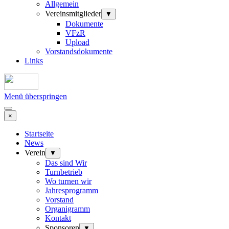
Allgemein
Vereinsmitglieder
▼
Dokumente
VFzR
Upload
Vorstandsdokumente
Links
Menü überspringen
×
Startseite
News
Verein
▼
Das sind Wir
Turnbetrieb
Wo turnen wir
Jahresprogramm
Vorstand
Organigramm
Kontakt
Sponsoren
▼