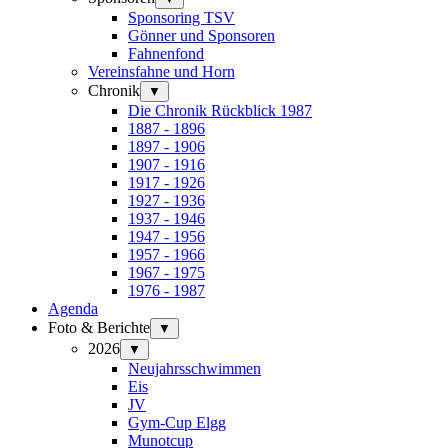
Sponsoring TSV
Gönner und Sponsoren
Fahnenfond
Vereinsfahne und Horn
Chronik
▼
Die Chronik Rückblick 1987
1887 - 1896
1897 - 1906
1907 - 1916
1917 - 1926
1927 - 1936
1937 - 1946
1947 - 1956
1957 - 1966
1967 - 1975
1976 - 1987
Agenda
Foto & Berichte
▼
2026
▼
Neujahrsschwimmen
Eis
JV
Gym-Cup Elgg
Munotcup