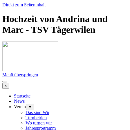
Direkt zum Seiteninhalt
Hochzeit von Andrina und
Marc - TSV Tägerwilen
Menü überspringen
×
Startseite
News
Verein
▼
Das sind Wir
Turnbetrieb
Wo turnen wir
Jahresprogramm