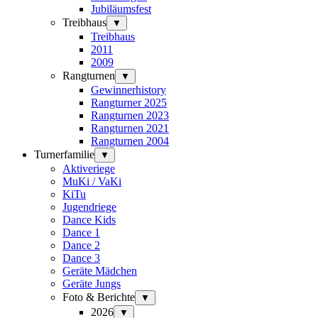
Jubiläumsfest
Treibhaus
▼
Treibhaus
2011
2009
Rangturnen
▼
Gewinnerhistory
Rangturner 2025
Rangturnen 2023
Rangturnen 2021
Rangturnen 2004
Turnerfamilie
▼
Aktiveriege
MuKi / VaKi
KiTu
Jugendriege
Dance Kids
Dance 1
Dance 2
Dance 3
Geräte Mädchen
Geräte Jungs
Foto & Berichte
▼
2026
▼