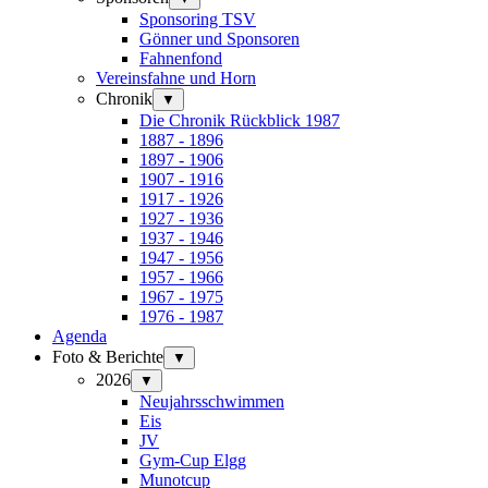
Sponsoring TSV
Gönner und Sponsoren
Fahnenfond
Vereinsfahne und Horn
Chronik
▼
Die Chronik Rückblick 1987
1887 - 1896
1897 - 1906
1907 - 1916
1917 - 1926
1927 - 1936
1937 - 1946
1947 - 1956
1957 - 1966
1967 - 1975
1976 - 1987
Agenda
Foto & Berichte
▼
2026
▼
Neujahrsschwimmen
Eis
JV
Gym-Cup Elgg
Munotcup