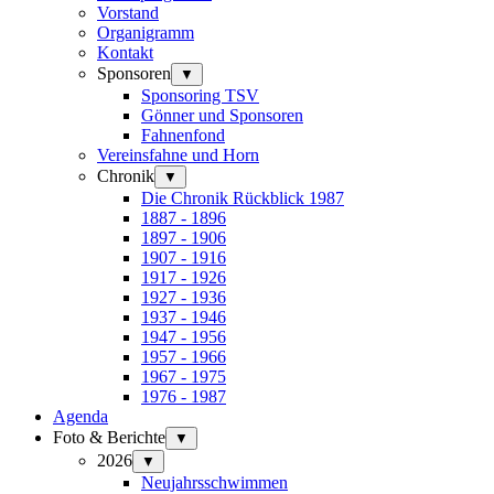
Vorstand
Organigramm
Kontakt
Sponsoren
▼
Sponsoring TSV
Gönner und Sponsoren
Fahnenfond
Vereinsfahne und Horn
Chronik
▼
Die Chronik Rückblick 1987
1887 - 1896
1897 - 1906
1907 - 1916
1917 - 1926
1927 - 1936
1937 - 1946
1947 - 1956
1957 - 1966
1967 - 1975
1976 - 1987
Agenda
Foto & Berichte
▼
2026
▼
Neujahrsschwimmen