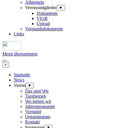
Allgemein
Vereinsmitglieder
▼
Dokumente
VFzR
Upload
Vorstandsdokumente
Links
Menü überspringen
×
Startseite
News
Verein
▼
Das sind Wir
Turnbetrieb
Wo turnen wir
Jahresprogramm
Vorstand
Organigramm
Kontakt
Sponsoren
▼