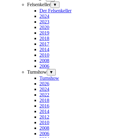
Felsenkeller
▼
Der Felsenkeller
2024
2023
2020
2019
2018
2017
2014
2010
2008
2006
Turnshow
▼
Turnshow
2026
2024
2022
2018
2016
2014
2012
2010
2008
2006