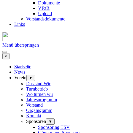
Dokumente
VFzR
Upload
Vorstandsdokumente
Links
Menü überspringen
×
Startseite
News
Verein
▼
Das sind Wir
Turnbetrieb
Wo turnen wir
Jahresprogramm
Vorstand
Organigramm
Kontakt
Sponsoren
▼
Sponsoring TSV
Gönner und Sponsoren