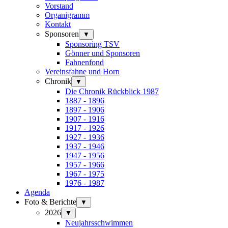
Vorstand
Organigramm
Kontakt
Sponsoren
▼
Sponsoring TSV
Gönner und Sponsoren
Fahnenfond
Vereinsfahne und Horn
Chronik
▼
Die Chronik Rückblick 1987
1887 - 1896
1897 - 1906
1907 - 1916
1917 - 1926
1927 - 1936
1937 - 1946
1947 - 1956
1957 - 1966
1967 - 1975
1976 - 1987
Agenda
Foto & Berichte
▼
2026
▼
Neujahrsschwimmen