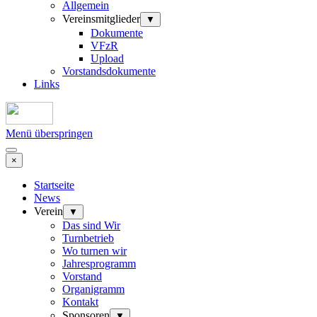
Allgemein
Vereinsmitglieder
▼
Dokumente
VFzR
Upload
Vorstandsdokumente
Links
Menü überspringen
×
Startseite
News
Verein
▼
Das sind Wir
Turnbetrieb
Wo turnen wir
Jahresprogramm
Vorstand
Organigramm
Kontakt
Sponsoren
▼