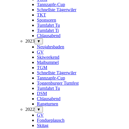
Tannzapfe-Cup
Schnellste Tägerwiler
TKT
Sponsoren
Turnfahrt Tu
Turnfahrt Ti
Chlausabend
2023
▼
Neujahrsbaden
GV
Skiweekend
Maibummel
TGM
Schnellste Tägerwiler
Tannzapfe-Cup
Toggenburger Turnfest
Turnfahrt Tu
DSM
Chlausabend
Rangturnen
2022
▼
GV
Fondueplausch
Skitag