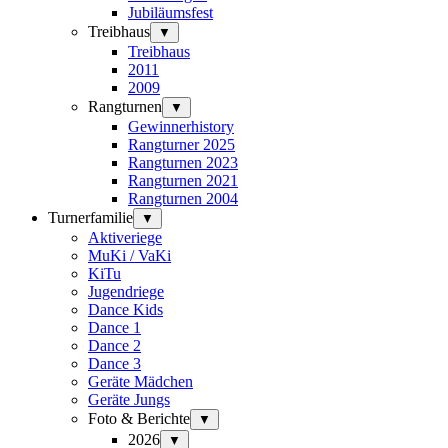
Jubiläumsfest
Treibhaus
▼
Treibhaus
2011
2009
Rangturnen
▼
Gewinnerhistory
Rangturner 2025
Rangturnen 2023
Rangturnen 2021
Rangturnen 2004
Turnerfamilie
▼
Aktiveriege
MuKi / VaKi
KiTu
Jugendriege
Dance Kids
Dance 1
Dance 2
Dance 3
Geräte Mädchen
Geräte Jungs
Foto & Berichte
▼
2026
▼