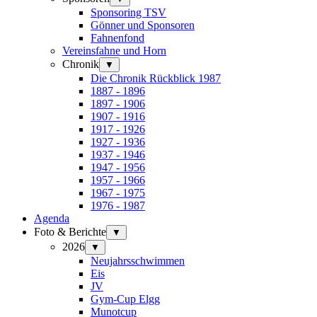
Sponsoring TSV
Gönner und Sponsoren
Fahnenfond
Vereinsfahne und Horn
Chronik
▼
Die Chronik Rückblick 1987
1887 - 1896
1897 - 1906
1907 - 1916
1917 - 1926
1927 - 1936
1937 - 1946
1947 - 1956
1957 - 1966
1967 - 1975
1976 - 1987
Agenda
Foto & Berichte
▼
2026
▼
Neujahrsschwimmen
Eis
JV
Gym-Cup Elgg
Munotcup