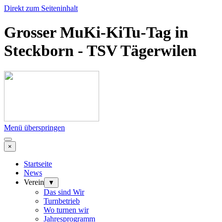
Direkt zum Seiteninhalt
Grosser MuKi-KiTu-Tag in
Steckborn - TSV Tägerwilen
Menü überspringen
×
Startseite
News
Verein
▼
Das sind Wir
Turnbetrieb
Wo turnen wir
Jahresprogramm