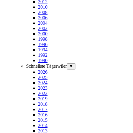
2012
2010
2008
2006
2004
2002
2000
1998
1996
1994
1992
1990
Schnellste Tägerwiler
▼
2026
2025
2024
2023
2022
2019
2018
2017
2016
2015
2014
2013