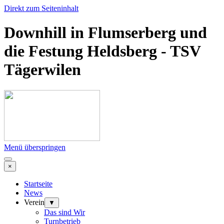
Direkt zum Seiteninhalt
Downhill in Flumserberg und
die Festung Heldsberg - TSV
Tägerwilen
Menü überspringen
×
Startseite
News
Verein
▼
Das sind Wir
Turnbetrieb