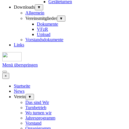
Geräteturnen
Downloads
▼
Allgemein
Vereinsmitglieder
▼
Dokumente
VFzR
Upload
Vorstandsdokumente
Links
Menü überspringen
×
Startseite
News
Verein
▼
Das sind Wir
Turnbetrieb
Wo turnen wir
Jahresprogramm
Vorstand
Organigramm