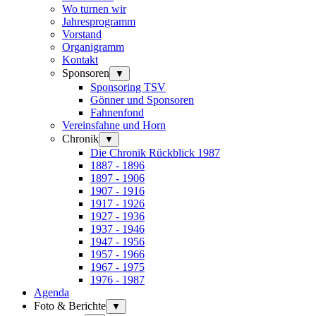
Wo turnen wir
Jahresprogramm
Vorstand
Organigramm
Kontakt
Sponsoren
▼
Sponsoring TSV
Gönner und Sponsoren
Fahnenfond
Vereinsfahne und Horn
Chronik
▼
Die Chronik Rückblick 1987
1887 - 1896
1897 - 1906
1907 - 1916
1917 - 1926
1927 - 1936
1937 - 1946
1947 - 1956
1957 - 1966
1967 - 1975
1976 - 1987
Agenda
Foto & Berichte
▼