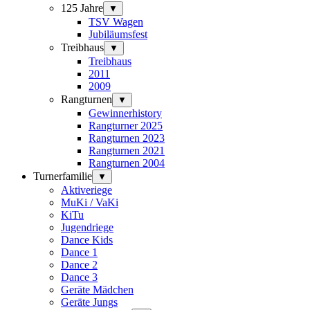
125 Jahre
▼
TSV Wagen
Jubiläumsfest
Treibhaus
▼
Treibhaus
2011
2009
Rangturnen
▼
Gewinnerhistory
Rangturner 2025
Rangturnen 2023
Rangturnen 2021
Rangturnen 2004
Turnerfamilie
▼
Aktiveriege
MuKi / VaKi
KiTu
Jugendriege
Dance Kids
Dance 1
Dance 2
Dance 3
Geräte Mädchen
Geräte Jungs