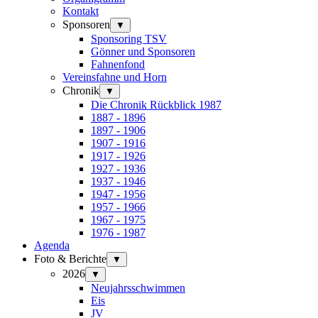
Kontakt
Sponsoren
▼
Sponsoring TSV
Gönner und Sponsoren
Fahnenfond
Vereinsfahne und Horn
Chronik
▼
Die Chronik Rückblick 1987
1887 - 1896
1897 - 1906
1907 - 1916
1917 - 1926
1927 - 1936
1937 - 1946
1947 - 1956
1957 - 1966
1967 - 1975
1976 - 1987
Agenda
Foto & Berichte
▼
2026
▼
Neujahrsschwimmen
Eis
JV