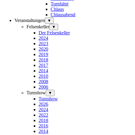
Turnfahrt
Chlaus
Chlausabend
Veranstaltungen
▼
Felsenkeller
▼
Der Felsenkeller
2024
2023
2020
2019
2018
2017
2014
2010
2008
2006
Turnshow
▼
Turnshow
2026
2024
2022
2018
2016
2014