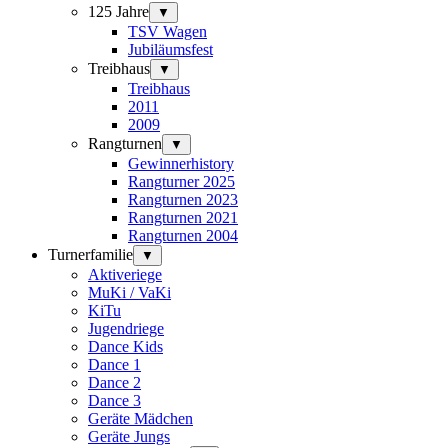
125 Jahre
▼
TSV Wagen
Jubiläumsfest
Treibhaus
▼
Treibhaus
2011
2009
Rangturnen
▼
Gewinnerhistory
Rangturner 2025
Rangturnen 2023
Rangturnen 2021
Rangturnen 2004
Turnerfamilie
▼
Aktiveriege
MuKi / VaKi
KiTu
Jugendriege
Dance Kids
Dance 1
Dance 2
Dance 3
Geräte Mädchen
Geräte Jungs