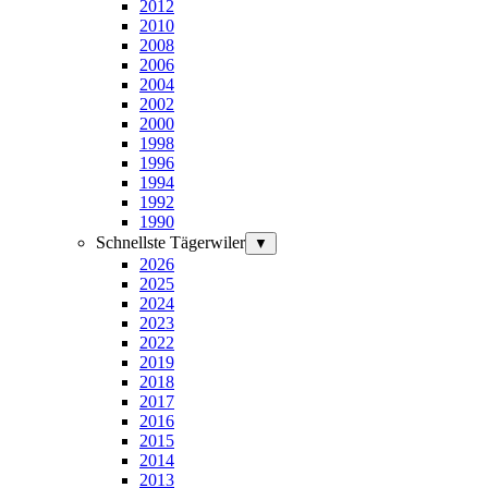
2012
2010
2008
2006
2004
2002
2000
1998
1996
1994
1992
1990
Schnellste Tägerwiler
▼
2026
2025
2024
2023
2022
2019
2018
2017
2016
2015
2014
2013