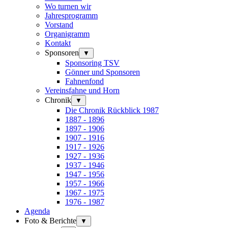
Wo turnen wir
Jahresprogramm
Vorstand
Organigramm
Kontakt
Sponsoren
▼
Sponsoring TSV
Gönner und Sponsoren
Fahnenfond
Vereinsfahne und Horn
Chronik
▼
Die Chronik Rückblick 1987
1887 - 1896
1897 - 1906
1907 - 1916
1917 - 1926
1927 - 1936
1937 - 1946
1947 - 1956
1957 - 1966
1967 - 1975
1976 - 1987
Agenda
Foto & Berichte
▼