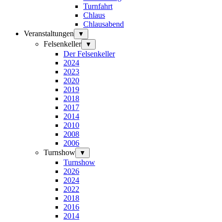
Turnfahrt
Chlaus
Chlausabend
Veranstaltungen
▼
Felsenkeller
▼
Der Felsenkeller
2024
2023
2020
2019
2018
2017
2014
2010
2008
2006
Turnshow
▼
Turnshow
2026
2024
2022
2018
2016
2014