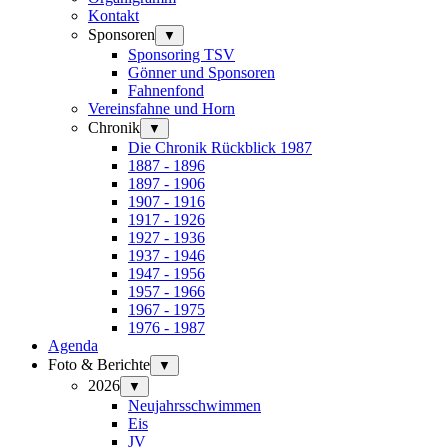
Kontakt
Sponsoren
▼
Sponsoring TSV
Gönner und Sponsoren
Fahnenfond
Vereinsfahne und Horn
Chronik
▼
Die Chronik Rückblick 1987
1887 - 1896
1897 - 1906
1907 - 1916
1917 - 1926
1927 - 1936
1937 - 1946
1947 - 1956
1957 - 1966
1967 - 1975
1976 - 1987
Agenda
Foto & Berichte
▼
2026
▼
Neujahrsschwimmen
Eis
JV