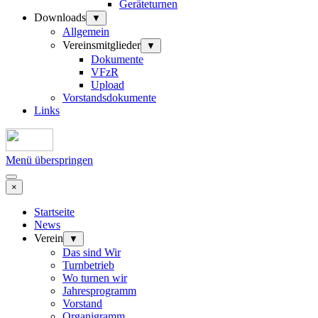
Geräteturnen
Downloads
▼
Allgemein
Vereinsmitglieder
▼
Dokumente
VFzR
Upload
Vorstandsdokumente
Links
Menü überspringen
×
Startseite
News
Verein
▼
Das sind Wir
Turnbetrieb
Wo turnen wir
Jahresprogramm
Vorstand
Organigramm