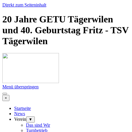
Direkt zum Seiteninhalt
20 Jahre GETU Tägerwilen
und 40. Geburtstag Fritz - TSV
Tägerwilen
Menü überspringen
×
Startseite
News
Verein
▼
Das sind Wir
Turnbetrieb