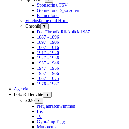
Sponsoring TSV
Gönner und Sponsoren
Fahnenfond
Vereinsfahne und Horn
Chronik
▼
Die Chronik Rückblick 1987
1887 - 1896
1897 - 1906
1907 - 1916
1917 - 1926
1927 - 1936
1937 - 1946
1947 - 1956
1957 - 1966
1967 - 1975
1976 - 1987
Agenda
Foto & Berichte
▼
2026
▼
Neujahrsschwimmen
Eis
JV
Gym-Cup Elgg
Munotcup