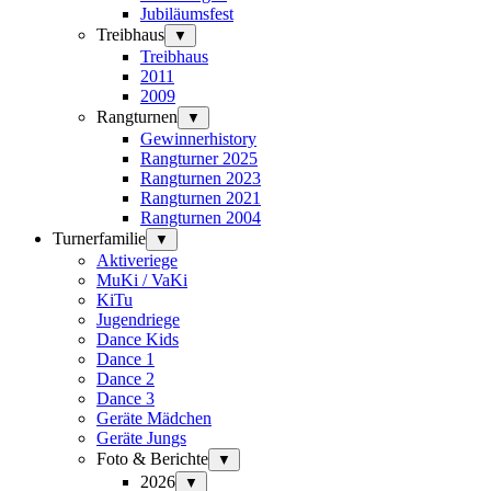
Jubiläumsfest
Treibhaus
▼
Treibhaus
2011
2009
Rangturnen
▼
Gewinnerhistory
Rangturner 2025
Rangturnen 2023
Rangturnen 2021
Rangturnen 2004
Turnerfamilie
▼
Aktiveriege
MuKi / VaKi
KiTu
Jugendriege
Dance Kids
Dance 1
Dance 2
Dance 3
Geräte Mädchen
Geräte Jungs
Foto & Berichte
▼
2026
▼