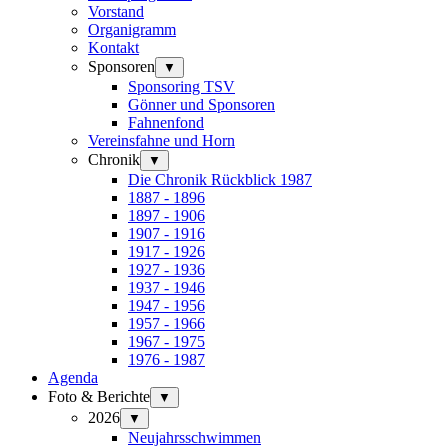
Vorstand
Organigramm
Kontakt
Sponsoren
▼
Sponsoring TSV
Gönner und Sponsoren
Fahnenfond
Vereinsfahne und Horn
Chronik
▼
Die Chronik Rückblick 1987
1887 - 1896
1897 - 1906
1907 - 1916
1917 - 1926
1927 - 1936
1937 - 1946
1947 - 1956
1957 - 1966
1967 - 1975
1976 - 1987
Agenda
Foto & Berichte
▼
2026
▼
Neujahrsschwimmen