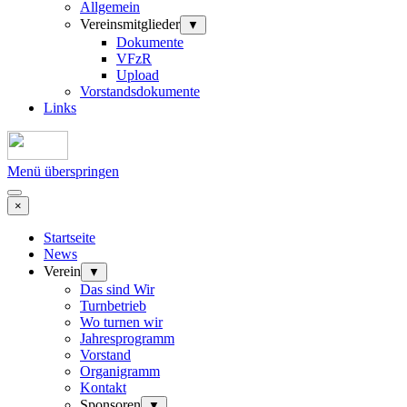
Allgemein
Vereinsmitglieder
▼
Dokumente
VFzR
Upload
Vorstandsdokumente
Links
Menü überspringen
×
Startseite
News
Verein
▼
Das sind Wir
Turnbetrieb
Wo turnen wir
Jahresprogramm
Vorstand
Organigramm
Kontakt
Sponsoren
▼