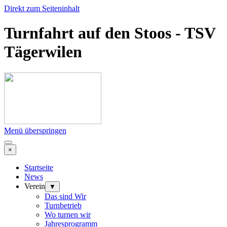
Direkt zum Seiteninhalt
Turnfahrt auf den Stoos - TSV
Tägerwilen
Menü überspringen
×
Startseite
News
Verein
▼
Das sind Wir
Turnbetrieb
Wo turnen wir
Jahresprogramm