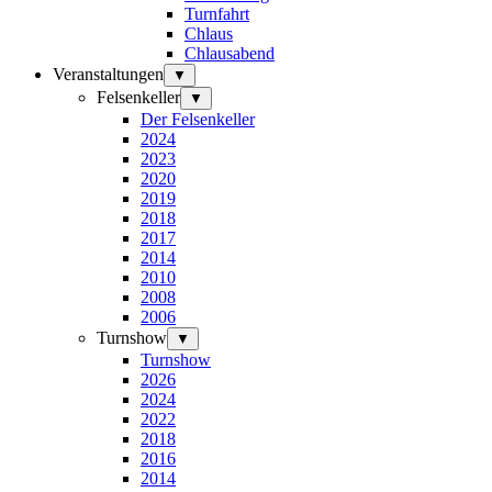
Turnfahrt
Chlaus
Chlausabend
Veranstaltungen
▼
Felsenkeller
▼
Der Felsenkeller
2024
2023
2020
2019
2018
2017
2014
2010
2008
2006
Turnshow
▼
Turnshow
2026
2024
2022
2018
2016
2014