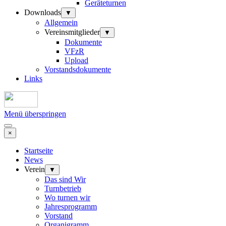
Geräteturnen
Downloads
▼
Allgemein
Vereinsmitglieder
▼
Dokumente
VFzR
Upload
Vorstandsdokumente
Links
Menü überspringen
×
Startseite
News
Verein
▼
Das sind Wir
Turnbetrieb
Wo turnen wir
Jahresprogramm
Vorstand
Organigramm