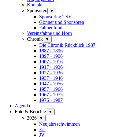
Kontakt
Sponsoren
▼
Sponsoring TSV
Gönner und Sponsoren
Fahnenfond
Vereinsfahne und Horn
Chronik
▼
Die Chronik Rückblick 1987
1887 - 1896
1897 - 1906
1907 - 1916
1917 - 1926
1927 - 1936
1937 - 1946
1947 - 1956
1957 - 1966
1967 - 1975
1976 - 1987
Agenda
Foto & Berichte
▼
2026
▼
Neujahrsschwimmen
Eis
JV