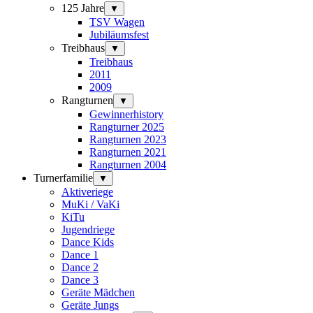
125 Jahre
▼
TSV Wagen
Jubiläumsfest
Treibhaus
▼
Treibhaus
2011
2009
Rangturnen
▼
Gewinnerhistory
Rangturner 2025
Rangturnen 2023
Rangturnen 2021
Rangturnen 2004
Turnerfamilie
▼
Aktiveriege
MuKi / VaKi
KiTu
Jugendriege
Dance Kids
Dance 1
Dance 2
Dance 3
Geräte Mädchen
Geräte Jungs