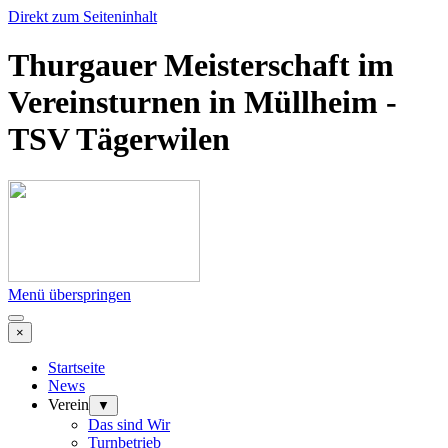
Direkt zum Seiteninhalt
Thurgauer Meisterschaft im
Vereinsturnen in Müllheim -
TSV Tägerwilen
Menü überspringen
×
Startseite
News
Verein
▼
Das sind Wir
Turnbetrieb