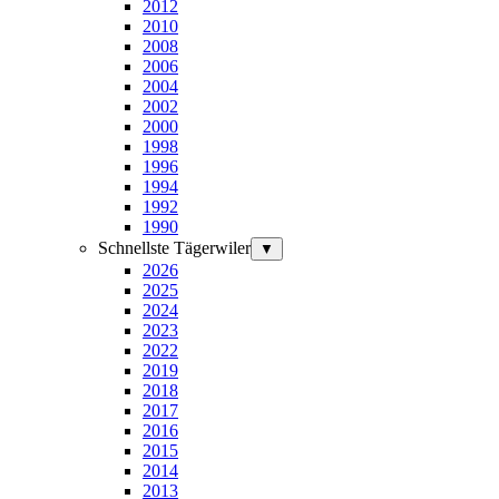
2012
2010
2008
2006
2004
2002
2000
1998
1996
1994
1992
1990
Schnellste Tägerwiler
▼
2026
2025
2024
2023
2022
2019
2018
2017
2016
2015
2014
2013