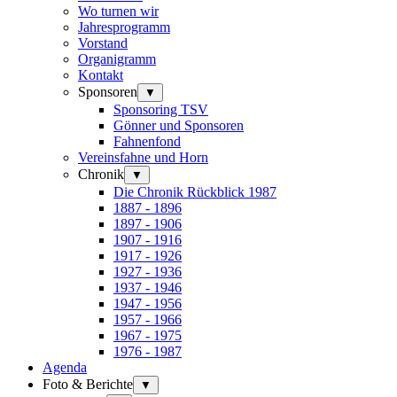
Wo turnen wir
Jahresprogramm
Vorstand
Organigramm
Kontakt
Sponsoren
▼
Sponsoring TSV
Gönner und Sponsoren
Fahnenfond
Vereinsfahne und Horn
Chronik
▼
Die Chronik Rückblick 1987
1887 - 1896
1897 - 1906
1907 - 1916
1917 - 1926
1927 - 1936
1937 - 1946
1947 - 1956
1957 - 1966
1967 - 1975
1976 - 1987
Agenda
Foto & Berichte
▼