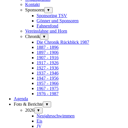
Kontakt
Sponsoren
▼
Sponsoring TSV
Gönner und Sponsoren
Fahnenfond
Vereinsfahne und Horn
Chronik
▼
Die Chronik Rückblick 1987
1887 - 1896
1897 - 1906
1907 - 1916
1917 - 1926
1927 - 1936
1937 - 1946
1947 - 1956
1957 - 1966
1967 - 1975
1976 - 1987
Agenda
Foto & Berichte
▼
2026
▼
Neujahrsschwimmen
Eis
JV