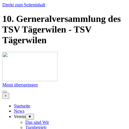
Direkt zum Seiteninhalt
10. Gerneralversammlung des
TSV Tägerwilen - TSV
Tägerwilen
Menü überspringen
×
Startseite
News
Verein
▼
Das sind Wir
Turnbetrieb