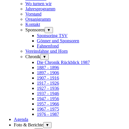
Wo turnen wir
Jahresprogramm
Vorstand
Organigramm
Kontakt
Sponsoren
▼
Sponsoring TSV
Gönner und Sponsoren
Fahnenfond
Vereinsfahne und Horn
Chronik
▼
Die Chronik Rückblick 1987
1887 - 1896
1897 - 1906
1907 - 1916
1917 - 1926
1927 - 1936
1937 - 1946
1947 - 1956
1957 - 1966
1967 - 1975
1976 - 1987
Agenda
Foto & Berichte
▼