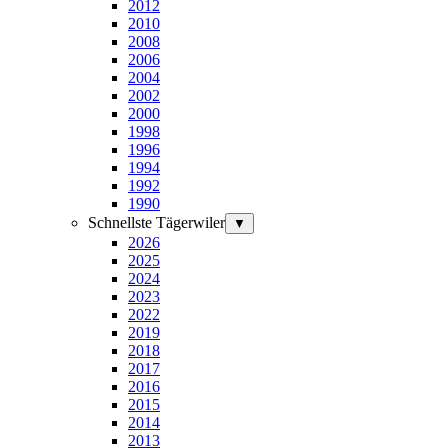
2012
2010
2008
2006
2004
2002
2000
1998
1996
1994
1992
1990
Schnellste Tägerwiler
▼
2026
2025
2024
2023
2022
2019
2018
2017
2016
2015
2014
2013