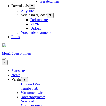
Geräteturnen
Downloads
▼
Allgemein
Vereinsmitglieder
▼
Dokumente
VFzR
Upload
Vorstandsdokumente
Links
Menü überspringen
×
Startseite
News
Verein
▼
Das sind Wir
Turnbetrieb
Wo turnen wir
Jahresprogramm
Vorstand
Organigramm