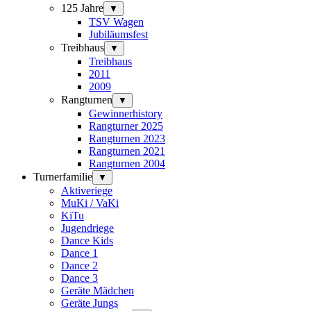
125 Jahre
▼
TSV Wagen
Jubiläumsfest
Treibhaus
▼
Treibhaus
2011
2009
Rangturnen
▼
Gewinnerhistory
Rangturner 2025
Rangturnen 2023
Rangturnen 2021
Rangturnen 2004
Turnerfamilie
▼
Aktiveriege
MuKi / VaKi
KiTu
Jugendriege
Dance Kids
Dance 1
Dance 2
Dance 3
Geräte Mädchen
Geräte Jungs