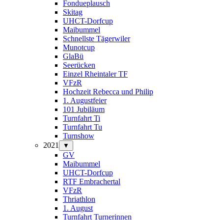
Fondueplausch
Skitag
UHCT-Dorfcup
Maibummel
Schnellste Tägerwiler
Munotcup
GlaBü
Seerücken
Einzel Rheintaler TF
VFzR
Hochzeit Rebecca und Philip
1. Augustfeier
101 Jubiläum
Turnfahrt Ti
Turnfahrt Tu
Turnshow
2021
▼
GV
Maibummel
UHCT-Dorfcup
RTF Embrachertal
VFzR
Thriathlon
1. August
Turnfahrt Turnerinnen