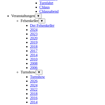
Turnfahrt
Chlaus
Chlausabend
Veranstaltungen
▼
Felsenkeller
▼
Der Felsenkeller
2024
2023
2020
2019
2018
2017
2014
2010
2008
2006
Turnshow
▼
Turnshow
2026
2024
2022
2018
2016
2014