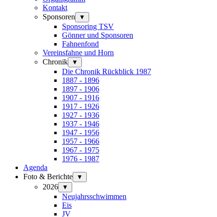
Kontakt
Sponsoren
▼
Sponsoring TSV
Gönner und Sponsoren
Fahnenfond
Vereinsfahne und Horn
Chronik
▼
Die Chronik Rückblick 1987
1887 - 1896
1897 - 1906
1907 - 1916
1917 - 1926
1927 - 1936
1937 - 1946
1947 - 1956
1957 - 1966
1967 - 1975
1976 - 1987
Agenda
Foto & Berichte
▼
2026
▼
Neujahrsschwimmen
Eis
JV