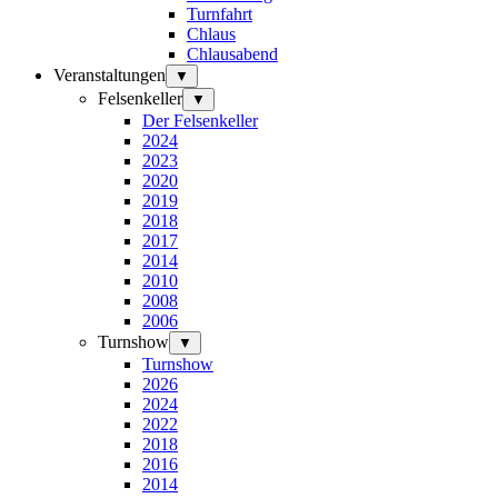
Turnfahrt
Chlaus
Chlausabend
Veranstaltungen
▼
Felsenkeller
▼
Der Felsenkeller
2024
2023
2020
2019
2018
2017
2014
2010
2008
2006
Turnshow
▼
Turnshow
2026
2024
2022
2018
2016
2014