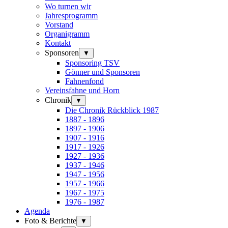
Wo turnen wir
Jahresprogramm
Vorstand
Organigramm
Kontakt
Sponsoren
▼
Sponsoring TSV
Gönner und Sponsoren
Fahnenfond
Vereinsfahne und Horn
Chronik
▼
Die Chronik Rückblick 1987
1887 - 1896
1897 - 1906
1907 - 1916
1917 - 1926
1927 - 1936
1937 - 1946
1947 - 1956
1957 - 1966
1967 - 1975
1976 - 1987
Agenda
Foto & Berichte
▼