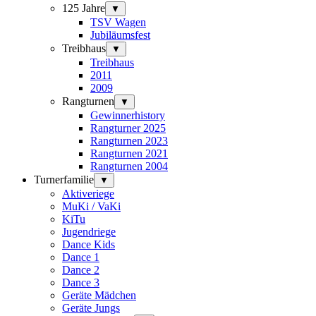
125 Jahre
▼
TSV Wagen
Jubiläumsfest
Treibhaus
▼
Treibhaus
2011
2009
Rangturnen
▼
Gewinnerhistory
Rangturner 2025
Rangturnen 2023
Rangturnen 2021
Rangturnen 2004
Turnerfamilie
▼
Aktiveriege
MuKi / VaKi
KiTu
Jugendriege
Dance Kids
Dance 1
Dance 2
Dance 3
Geräte Mädchen
Geräte Jungs