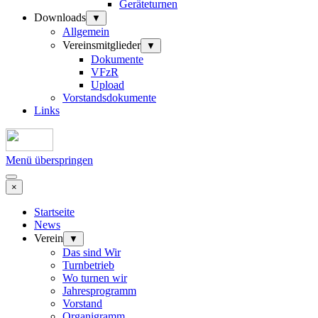
Geräteturnen
Downloads
▼
Allgemein
Vereinsmitglieder
▼
Dokumente
VFzR
Upload
Vorstandsdokumente
Links
Menü überspringen
×
Startseite
News
Verein
▼
Das sind Wir
Turnbetrieb
Wo turnen wir
Jahresprogramm
Vorstand
Organigramm