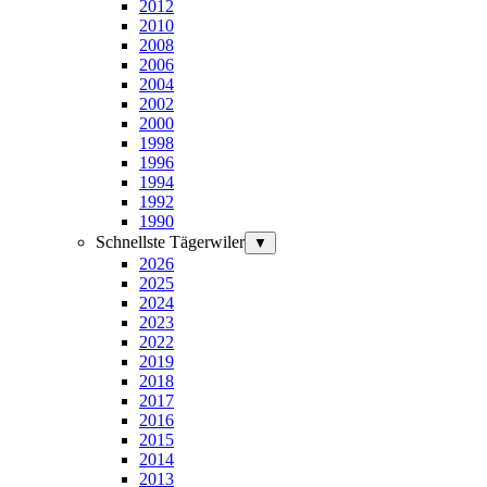
2012
2010
2008
2006
2004
2002
2000
1998
1996
1994
1992
1990
Schnellste Tägerwiler
▼
2026
2025
2024
2023
2022
2019
2018
2017
2016
2015
2014
2013