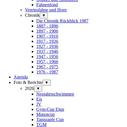
Fahnenfond
Vereinsfahne und Horn
Chronik
▼
Die Chronik Rückblick 1987
1887 - 1896
1897 - 1906
1907 - 1916
1917 - 1926
1927 - 1936
1937 - 1946
1947 - 1956
1957 - 1966
1967 - 1975
1976 - 1987
Agenda
Foto & Berichte
▼
2026
▼
Neujahrsschwimmen
Eis
JV
Gym-Cup Elgg
Munotcup
Tannzapfe Cup
TGM