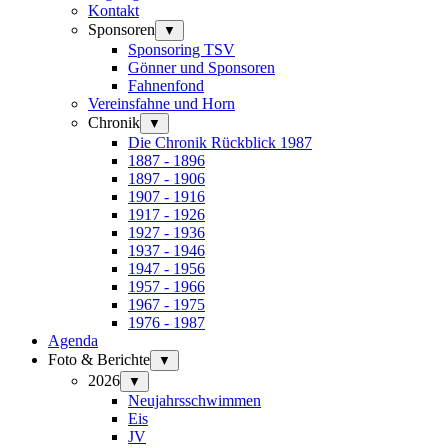
Kontakt
Sponsoren
▼
Sponsoring TSV
Gönner und Sponsoren
Fahnenfond
Vereinsfahne und Horn
Chronik
▼
Die Chronik Rückblick 1987
1887 - 1896
1897 - 1906
1907 - 1916
1917 - 1926
1927 - 1936
1937 - 1946
1947 - 1956
1957 - 1966
1967 - 1975
1976 - 1987
Agenda
Foto & Berichte
▼
2026
▼
Neujahrsschwimmen
Eis
JV