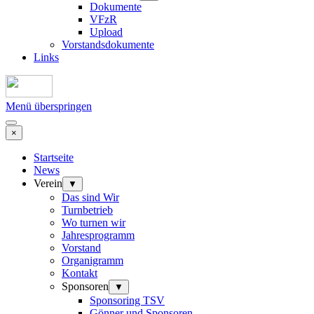
Dokumente
VFzR
Upload
Vorstandsdokumente
Links
Menü überspringen
×
Startseite
News
Verein
▼
Das sind Wir
Turnbetrieb
Wo turnen wir
Jahresprogramm
Vorstand
Organigramm
Kontakt
Sponsoren
▼
Sponsoring TSV
Gönner und Sponsoren