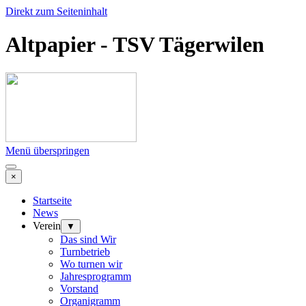
Direkt zum Seiteninhalt
Altpapier - TSV Tägerwilen
Menü überspringen
×
Startseite
News
Verein
▼
Das sind Wir
Turnbetrieb
Wo turnen wir
Jahresprogramm
Vorstand
Organigramm