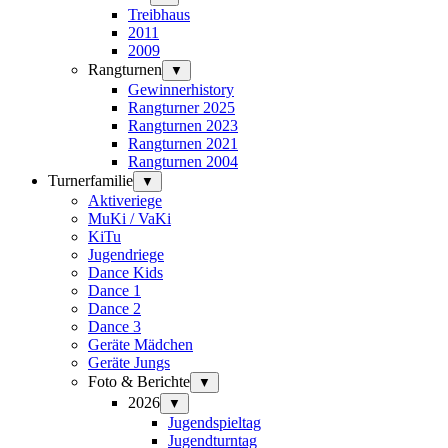
Treibhaus
2011
2009
Rangturnen
▼
Gewinnerhistory
Rangturner 2025
Rangturnen 2023
Rangturnen 2021
Rangturnen 2004
Turnerfamilie
▼
Aktiveriege
MuKi / VaKi
KiTu
Jugendriege
Dance Kids
Dance 1
Dance 2
Dance 3
Geräte Mädchen
Geräte Jungs
Foto & Berichte
▼
2026
▼
Jugendspieltag
Jugendturntag