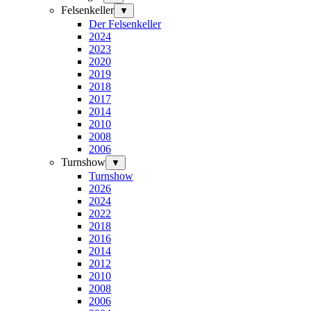
Felsenkeller
▼
Der Felsenkeller
2024
2023
2020
2019
2018
2017
2014
2010
2008
2006
Turnshow
▼
Turnshow
2026
2024
2022
2018
2016
2014
2012
2010
2008
2006