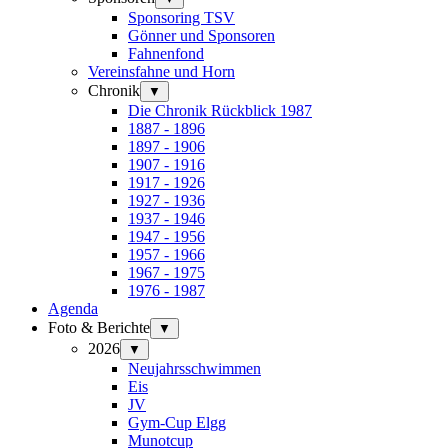
Sponsoring TSV
Gönner und Sponsoren
Fahnenfond
Vereinsfahne und Horn
Chronik
▼
Die Chronik Rückblick 1987
1887 - 1896
1897 - 1906
1907 - 1916
1917 - 1926
1927 - 1936
1937 - 1946
1947 - 1956
1957 - 1966
1967 - 1975
1976 - 1987
Agenda
Foto & Berichte
▼
2026
▼
Neujahrsschwimmen
Eis
JV
Gym-Cup Elgg
Munotcup