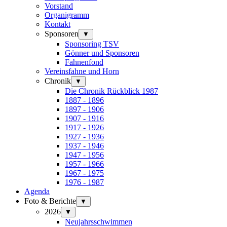
Vorstand
Organigramm
Kontakt
Sponsoren
▼
Sponsoring TSV
Gönner und Sponsoren
Fahnenfond
Vereinsfahne und Horn
Chronik
▼
Die Chronik Rückblick 1987
1887 - 1896
1897 - 1906
1907 - 1916
1917 - 1926
1927 - 1936
1937 - 1946
1947 - 1956
1957 - 1966
1967 - 1975
1976 - 1987
Agenda
Foto & Berichte
▼
2026
▼
Neujahrsschwimmen