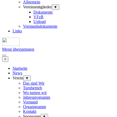
Allgemein
Vereinsmitglieder
▼
Dokumente
VFzR
Upload
Vorstandsdokumente
Links
Menü überspringen
×
Startseite
News
Verein
▼
Das sind Wir
Turnbetrieb
Wo turnen wir
Jahresprogramm
Vorstand
Organigramm
Kontakt
Sponsoren
▼