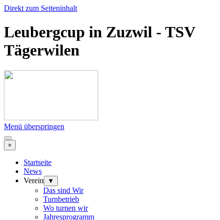
Direkt zum Seiteninhalt
Leubergcup in Zuzwil - TSV
Tägerwilen
Menü überspringen
×
Startseite
News
Verein
▼
Das sind Wir
Turnbetrieb
Wo turnen wir
Jahresprogramm