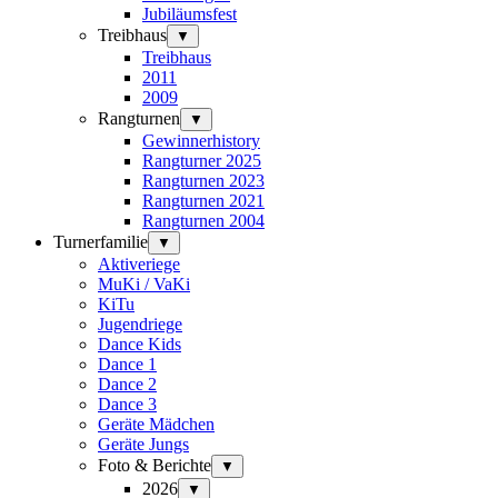
Jubiläumsfest
Treibhaus
▼
Treibhaus
2011
2009
Rangturnen
▼
Gewinnerhistory
Rangturner 2025
Rangturnen 2023
Rangturnen 2021
Rangturnen 2004
Turnerfamilie
▼
Aktiveriege
MuKi / VaKi
KiTu
Jugendriege
Dance Kids
Dance 1
Dance 2
Dance 3
Geräte Mädchen
Geräte Jungs
Foto & Berichte
▼
2026
▼