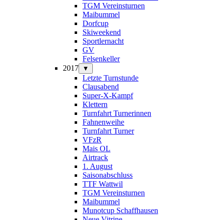
TGM Vereinsturnen
Maibummel
Dorfcup
Skiweekend
Sportlernacht
GV
Felsenkeller
2017
▼
Letzte Turnstunde
Clausabend
Super-X-Kampf
Klettern
Turnfahrt Turnerinnen
Fahnenweihe
Turnfahrt Turner
VFzR
Mais OL
Airtrack
1. August
Saisonabschluss
TTF Wattwil
TGM Vereinsturnen
Maibummel
Munotcup Schaffhausen
Neue Vitrine