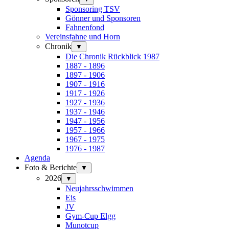
Sponsoring TSV
Gönner und Sponsoren
Fahnenfond
Vereinsfahne und Horn
Chronik
▼
Die Chronik Rückblick 1987
1887 - 1896
1897 - 1906
1907 - 1916
1917 - 1926
1927 - 1936
1937 - 1946
1947 - 1956
1957 - 1966
1967 - 1975
1976 - 1987
Agenda
Foto & Berichte
▼
2026
▼
Neujahrsschwimmen
Eis
JV
Gym-Cup Elgg
Munotcup