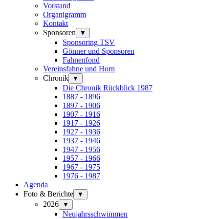
Vorstand
Organigramm
Kontakt
Sponsoren
▼
Sponsoring TSV
Gönner und Sponsoren
Fahnenfond
Vereinsfahne und Horn
Chronik
▼
Die Chronik Rückblick 1987
1887 - 1896
1897 - 1906
1907 - 1916
1917 - 1926
1927 - 1936
1937 - 1946
1947 - 1956
1957 - 1966
1967 - 1975
1976 - 1987
Agenda
Foto & Berichte
▼
2026
▼
Neujahrsschwimmen