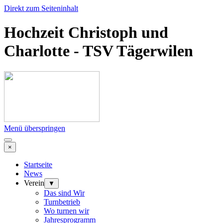
Direkt zum Seiteninhalt
Hochzeit Christoph und
Charlotte - TSV Tägerwilen
Menü überspringen
×
Startseite
News
Verein
▼
Das sind Wir
Turnbetrieb
Wo turnen wir
Jahresprogramm