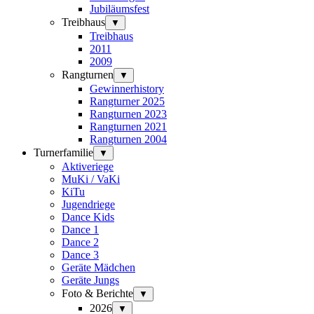
Jubiläumsfest
Treibhaus
▼
Treibhaus
2011
2009
Rangturnen
▼
Gewinnerhistory
Rangturner 2025
Rangturnen 2023
Rangturnen 2021
Rangturnen 2004
Turnerfamilie
▼
Aktiveriege
MuKi / VaKi
KiTu
Jugendriege
Dance Kids
Dance 1
Dance 2
Dance 3
Geräte Mädchen
Geräte Jungs
Foto & Berichte
▼
2026
▼