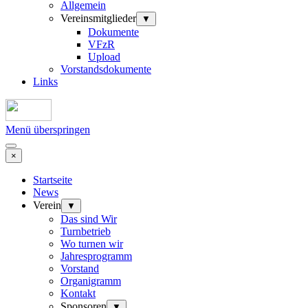
Allgemein
Vereinsmitglieder
▼
Dokumente
VFzR
Upload
Vorstandsdokumente
Links
Menü überspringen
×
Startseite
News
Verein
▼
Das sind Wir
Turnbetrieb
Wo turnen wir
Jahresprogramm
Vorstand
Organigramm
Kontakt
Sponsoren
▼