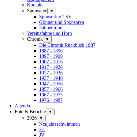
Kontakt
Sponsoren
▼
Sponsoring TSV
Gönner und Sponsoren
Fahnenfond
Vereinsfahne und Horn
Chronik
▼
Die Chronik Rückblick 1987
1887 - 1896
1897 - 1906
1907 - 1916
1917 - 1926
1927 - 1936
1937 - 1946
1947 - 1956
1957 - 1966
1967 - 1975
1976 - 1987
Agenda
Foto & Berichte
▼
2026
▼
Neujahrsschwimmen
Eis
JV