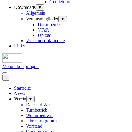
Geräteturnen
Downloads
▼
Allgemein
Vereinsmitglieder
▼
Dokumente
VFzR
Upload
Vorstandsdokumente
Links
Menü überspringen
×
Startseite
News
Verein
▼
Das sind Wir
Turnbetrieb
Wo turnen wir
Jahresprogramm
Vorstand
Organigramm