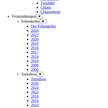
Turnfahrt
Chlaus
Chlausabend
Veranstaltungen
▼
Felsenkeller
▼
Der Felsenkeller
2024
2023
2020
2019
2018
2017
2014
2010
2008
2006
Turnshow
▼
Turnshow
2026
2024
2022
2018
2016
2014