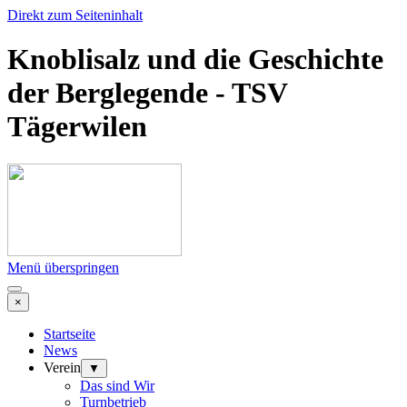
Direkt zum Seiteninhalt
Knoblisalz und die Geschichte
der Berglegende - TSV
Tägerwilen
Menü überspringen
×
Startseite
News
Verein
▼
Das sind Wir
Turnbetrieb