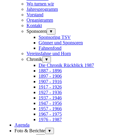
Wo turnen wir
Jahresprogramm
Vorstand
Organigramm
Kontakt
Sponsoren
▼
Sponsoring TSV
Gönner und Sponsoren
Fahnenfond
Vereinsfahne und Horn
Chronik
▼
Die Chronik Rückblick 1987
1887 - 1896
1897 - 1906
1907 - 1916
1917 - 1926
1927 - 1936
1937 - 1946
1947 - 1956
1957 - 1966
1967 - 1975
1976 - 1987
Agenda
Foto & Berichte
▼