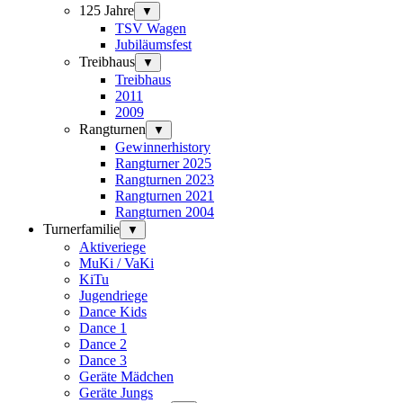
125 Jahre
▼
TSV Wagen
Jubiläumsfest
Treibhaus
▼
Treibhaus
2011
2009
Rangturnen
▼
Gewinnerhistory
Rangturner 2025
Rangturnen 2023
Rangturnen 2021
Rangturnen 2004
Turnerfamilie
▼
Aktiveriege
MuKi / VaKi
KiTu
Jugendriege
Dance Kids
Dance 1
Dance 2
Dance 3
Geräte Mädchen
Geräte Jungs