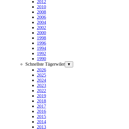
2012
2010
2008
2006
2004
2002
2000
1998
1996
1994
1992
1990
Schnellste Tägerwiler
▼
2026
2025
2024
2023
2022
2019
2018
2017
2016
2015
2014
2013