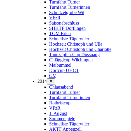
Turnfahrt Turner
Turnfahrt Turnerinnen
Schnitzelgrube Wil
VFzR
Saisonabschluss
SHKTF Dörflingen
TGM Erlen
Schnellste Tägerwiler
Hochzeit Christoph und Ulla
Hochzeit Christoph und Charlotte
Tannzapfen-Cup Dussnang
Chläggicup Wilchingen
Maibummel
Dorfcup UHCT
GV
2014
▼
Chlausabend
Turnfahrt Turner
Turnfahrt Turnerinnen
Rothristcup
VFzR
1. August
Sommerspiele
Schnellste Tägerwiler
AKTF Appenzell