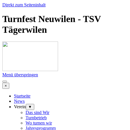
Direkt zum Seiteninhalt
Turnfest Neuwilen - TSV
Tägerwilen
Menü überspringen
×
Startseite
News
Verein
▼
Das sind Wir
Turnbetrieb
Wo turnen wir
Jahresprogramm