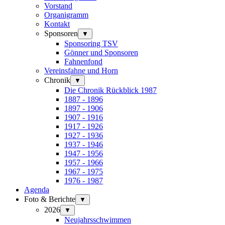
Vorstand
Organigramm
Kontakt
Sponsoren
▼
Sponsoring TSV
Gönner und Sponsoren
Fahnenfond
Vereinsfahne und Horn
Chronik
▼
Die Chronik Rückblick 1987
1887 - 1896
1897 - 1906
1907 - 1916
1917 - 1926
1927 - 1936
1937 - 1946
1947 - 1956
1957 - 1966
1967 - 1975
1976 - 1987
Agenda
Foto & Berichte
▼
2026
▼
Neujahrsschwimmen