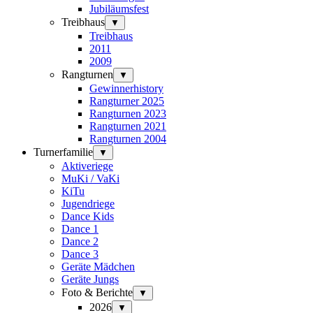
Jubiläumsfest
Treibhaus
▼
Treibhaus
2011
2009
Rangturnen
▼
Gewinnerhistory
Rangturner 2025
Rangturnen 2023
Rangturnen 2021
Rangturnen 2004
Turnerfamilie
▼
Aktiveriege
MuKi / VaKi
KiTu
Jugendriege
Dance Kids
Dance 1
Dance 2
Dance 3
Geräte Mädchen
Geräte Jungs
Foto & Berichte
▼
2026
▼