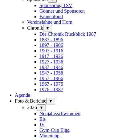
Sponsoring TSV
Gönner und Sponsoren
Fahnenfond
Vereinsfahne und Horn
Chronik
▼
Die Chronik Rückblick 1987
1887 - 1896
1897 - 1906
1907 - 1916
1917 - 1926
1927 - 1936
1937 - 1946
1947 - 1956
1957 - 1966
1967 - 1975
1976 - 1987
Agenda
Foto & Berichte
▼
2026
▼
Neujahrsschwimmen
Eis
JV
Gym-Cup Elgg
Munotcup