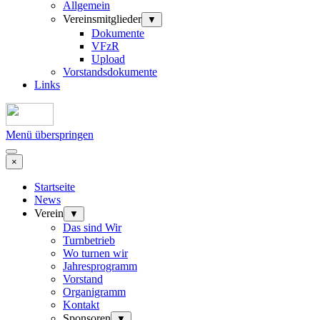
Allgemein
Vereinsmitglieder
▼
Dokumente
VFzR
Upload
Vorstandsdokumente
Links
Menü überspringen
×
Startseite
News
Verein
▼
Das sind Wir
Turnbetrieb
Wo turnen wir
Jahresprogramm
Vorstand
Organigramm
Kontakt
Sponsoren
▼