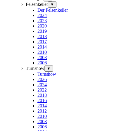
Felsenkeller
▼
Der Felsenkeller
2024
2023
2020
2019
2018
2017
2014
2010
2008
2006
Turnshow
▼
Turnshow
2026
2024
2022
2018
2016
2014
2012
2010
2008
2006