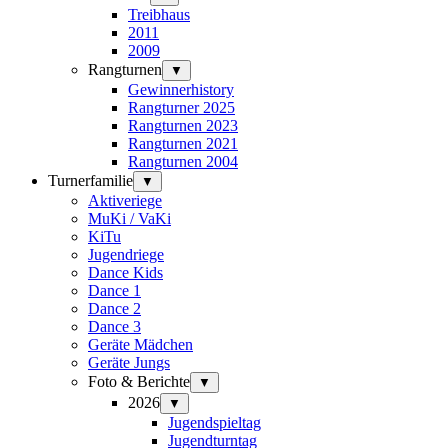
Treibhaus
2011
2009
Rangturnen
▼
Gewinnerhistory
Rangturner 2025
Rangturnen 2023
Rangturnen 2021
Rangturnen 2004
Turnerfamilie
▼
Aktiveriege
MuKi / VaKi
KiTu
Jugendriege
Dance Kids
Dance 1
Dance 2
Dance 3
Geräte Mädchen
Geräte Jungs
Foto & Berichte
▼
2026
▼
Jugendspieltag
Jugendturntag