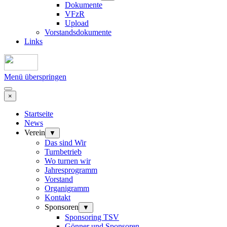
Dokumente
VFzR
Upload
Vorstandsdokumente
Links
Menü überspringen
×
Startseite
News
Verein
▼
Das sind Wir
Turnbetrieb
Wo turnen wir
Jahresprogramm
Vorstand
Organigramm
Kontakt
Sponsoren
▼
Sponsoring TSV
Gönner und Sponsoren