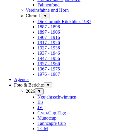
Fahnenfond
Vereinsfahne und Horn
Chronik
▼
Die Chronik Rückblick 1987
1887 - 1896
1897 - 1906
1907 - 1916
1917 - 1926
1927 - 1936
1937 - 1946
1947 - 1956
1957 - 1966
1967 - 1975
1976 - 1987
Agenda
Foto & Berichte
▼
2026
▼
Neujahrsschwimmen
Eis
JV
Gym-Cup Elgg
Munotcup
Tannzapfe Cup
TGM