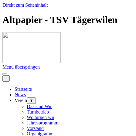
Direkt zum Seiteninhalt
Altpapier - TSV Tägerwilen
Menü überspringen
×
Startseite
News
Verein
▼
Das sind Wir
Turnbetrieb
Wo turnen wir
Jahresprogramm
Vorstand
Organigramm