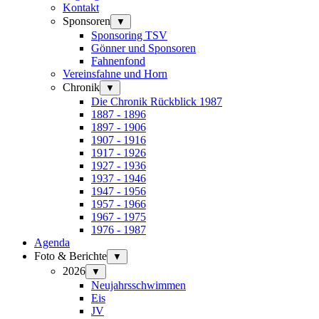
Kontakt
Sponsoren
▼
Sponsoring TSV
Gönner und Sponsoren
Fahnenfond
Vereinsfahne und Horn
Chronik
▼
Die Chronik Rückblick 1987
1887 - 1896
1897 - 1906
1907 - 1916
1917 - 1926
1927 - 1936
1937 - 1946
1947 - 1956
1957 - 1966
1967 - 1975
1976 - 1987
Agenda
Foto & Berichte
▼
2026
▼
Neujahrsschwimmen
Eis
JV