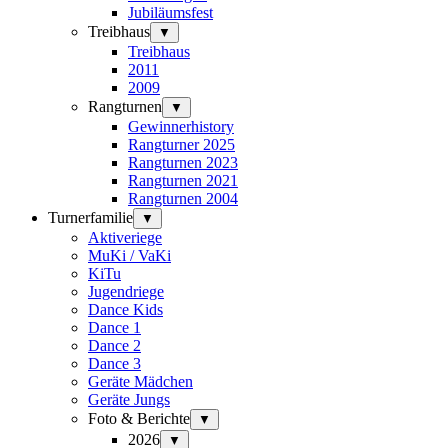
Jubiläumsfest
Treibhaus
▼
Treibhaus
2011
2009
Rangturnen
▼
Gewinnerhistory
Rangturner 2025
Rangturnen 2023
Rangturnen 2021
Rangturnen 2004
Turnerfamilie
▼
Aktiveriege
MuKi / VaKi
KiTu
Jugendriege
Dance Kids
Dance 1
Dance 2
Dance 3
Geräte Mädchen
Geräte Jungs
Foto & Berichte
▼
2026
▼