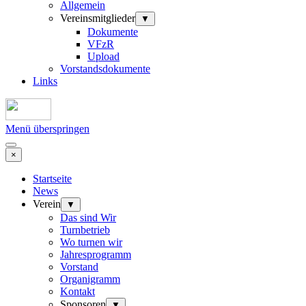
Allgemein
Vereinsmitglieder
▼
Dokumente
VFzR
Upload
Vorstandsdokumente
Links
Menü überspringen
×
Startseite
News
Verein
▼
Das sind Wir
Turnbetrieb
Wo turnen wir
Jahresprogramm
Vorstand
Organigramm
Kontakt
Sponsoren
▼