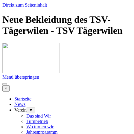
Direkt zum Seiteninhalt
Neue Bekleidung des TSV-
Tägerwilen - TSV Tägerwilen
Menü überspringen
×
Startseite
News
Verein
▼
Das sind Wir
Turnbetrieb
Wo turnen wir
Jahresprogramm