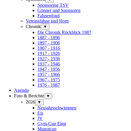
Sponsoring TSV
Gönner und Sponsoren
Fahnenfond
Vereinsfahne und Horn
Chronik
▼
Die Chronik Rückblick 1987
1887 - 1896
1897 - 1906
1907 - 1916
1917 - 1926
1927 - 1936
1937 - 1946
1947 - 1956
1957 - 1966
1967 - 1975
1976 - 1987
Agenda
Foto & Berichte
▼
2026
▼
Neujahrsschwimmen
Eis
JV
Gym-Cup Elgg
Munotcup