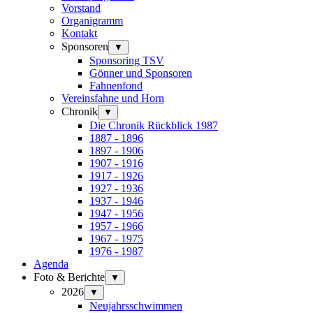
Vorstand
Organigramm
Kontakt
Sponsoren
▼
Sponsoring TSV
Gönner und Sponsoren
Fahnenfond
Vereinsfahne und Horn
Chronik
▼
Die Chronik Rückblick 1987
1887 - 1896
1897 - 1906
1907 - 1916
1917 - 1926
1927 - 1936
1937 - 1946
1947 - 1956
1957 - 1966
1967 - 1975
1976 - 1987
Agenda
Foto & Berichte
▼
2026
▼
Neujahrsschwimmen