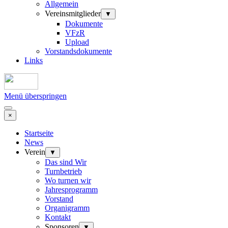
Allgemein
Vereinsmitglieder
▼
Dokumente
VFzR
Upload
Vorstandsdokumente
Links
Menü überspringen
×
Startseite
News
Verein
▼
Das sind Wir
Turnbetrieb
Wo turnen wir
Jahresprogramm
Vorstand
Organigramm
Kontakt
Sponsoren
▼