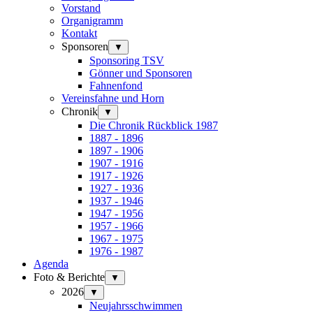
Vorstand
Organigramm
Kontakt
Sponsoren
▼
Sponsoring TSV
Gönner und Sponsoren
Fahnenfond
Vereinsfahne und Horn
Chronik
▼
Die Chronik Rückblick 1987
1887 - 1896
1897 - 1906
1907 - 1916
1917 - 1926
1927 - 1936
1937 - 1946
1947 - 1956
1957 - 1966
1967 - 1975
1976 - 1987
Agenda
Foto & Berichte
▼
2026
▼
Neujahrsschwimmen