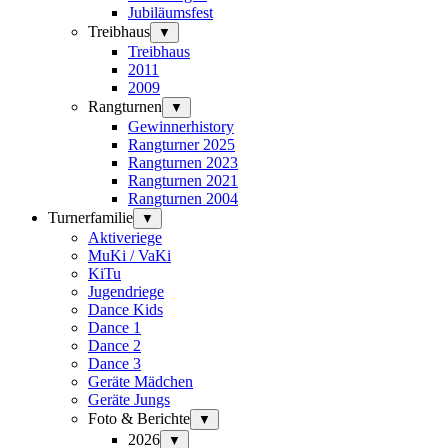
Jubiläumsfest
Treibhaus
▼
Treibhaus
2011
2009
Rangturnen
▼
Gewinnerhistory
Rangturner 2025
Rangturnen 2023
Rangturnen 2021
Rangturnen 2004
Turnerfamilie
▼
Aktiveriege
MuKi / VaKi
KiTu
Jugendriege
Dance Kids
Dance 1
Dance 2
Dance 3
Geräte Mädchen
Geräte Jungs
Foto & Berichte
▼
2026
▼