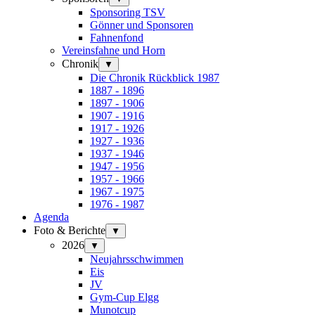
Sponsoring TSV
Gönner und Sponsoren
Fahnenfond
Vereinsfahne und Horn
Chronik
▼
Die Chronik Rückblick 1987
1887 - 1896
1897 - 1906
1907 - 1916
1917 - 1926
1927 - 1936
1937 - 1946
1947 - 1956
1957 - 1966
1967 - 1975
1976 - 1987
Agenda
Foto & Berichte
▼
2026
▼
Neujahrsschwimmen
Eis
JV
Gym-Cup Elgg
Munotcup